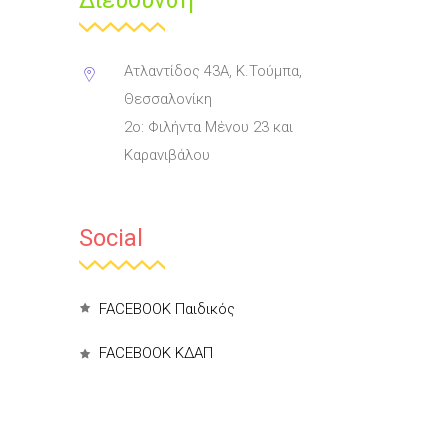
Διεύθυνση
Ατλαντίδος 43Α, Κ.Τούμπα,
Θεσσαλονίκη
2ο: Φιλήντα Μένου 23 και
Καρανιβάλου
Social
FACEBOOK Παιδικός
FACEBOOK ΚΔΑΠ