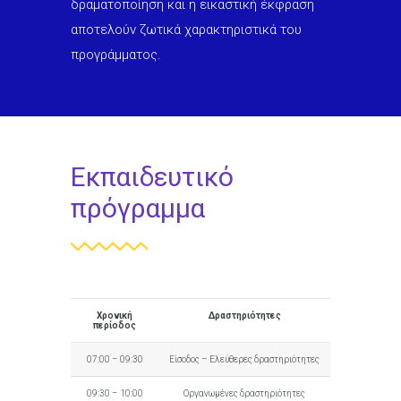
δραματοποίηση και η εικαστική έκφραση
αποτελούν ζωτικά χαρακτηριστικά του
προγράμματος.
Εκπαιδευτικό
πρόγραμμα
Χρονική
Δραστηριότητες
περίοδος
07:00 – 09:30
Είσοδος – Ελεύθερες δραστηριότητες
09:30 – 10:00
Οργανωμένες δραστηριότητες