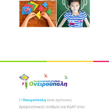
Η
Ονειρούπολη
είναι πρότυπος
βρεφονηπιακός σταθμός και ΚΔΑΠ στην