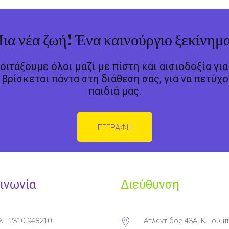
ια νέα ζωή! Ένα καινούργιο ξεκίνημα
κοιτάξουμε όλοι μαζί με πίστη και αισιοδοξία γι
βρίσκεται πάντα στη διάθεση σας, για να πετύχο
παιδιά μας.
ΕΓΓΡΑΦΗ
ινωνία
Διεύθυνση
λ.: 2310 948210
Ατλαντίδος 43Α, Κ.Τούμπ