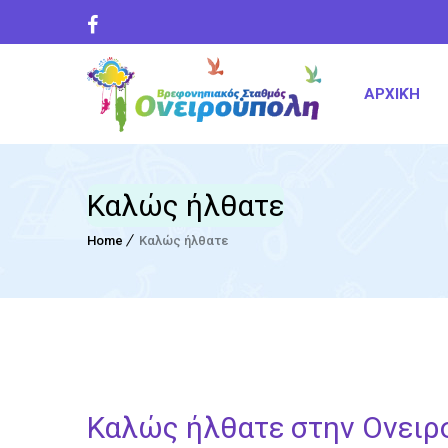
ΑΡΧΙΚΉ
Καλώς ήλθατε
Home
Καλώς ήλθατε
Καλώς ήλθατε στην Ονειρ