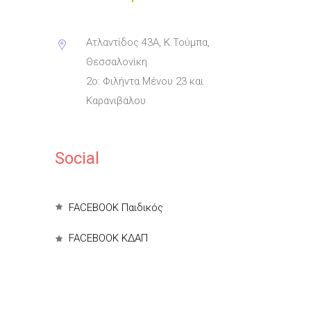
Ατλαντίδος 43Α, Κ.Τούμπα,
Θεσσαλονίκη
2ο: Φιλήντα Μένου 23 και
Καρανιβάλου
Social
FACEBOOK Παιδικός
FACEBOOK ΚΔΑΠ