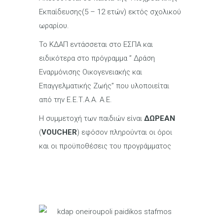
Εκπαίδευσης(5 – 12 ετών) εκτός σχολικού
ωραρίου.
Το ΚΔΑΠ εντάσσεται στο ΕΣΠΑ και
ειδικότερα στο πρόγραμμα ” Δράση
Εναρμόνισης Οικογενειακής και
Επαγγελματικής Ζωής” που υλοποιείται
από την Ε.Ε.Τ.Α.Α. Α.Ε.
Η συμμετοχή των παιδιών είναι
ΔΩΡΕΑΝ
(
VOUCHER
) εφόσον πληρούνται οι όροι
και οι προϋποθέσεις του προγράμματος