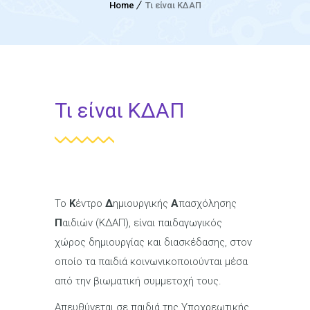
Home
Τι είναι ΚΔΑΠ
Τι είναι ΚΔΑΠ
Το
Κ
έντρο
Δ
ημιουργικής
Α
πασχόλησης
Π
αιδιών (ΚΔΑΠ), είναι παιδαγωγικός
χώρος δημιουργίας και διασκέδασης, στον
οποίο τα παιδιά κοινωνικοποιούνται μέσα
από την βιωματική συμμετοχή τους.
Απευθύνεται σε παιδιά της Υποχρεωτικής