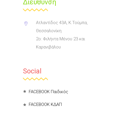
Διεύθυνση
Ατλαντίδος 43Α, Κ.Τούμπα,
Θεσσαλονίκη
2ο: Φιλήντα Μένου 23 και
Καρανιβάλου
Social
FACEBOOK Παιδικός
FACEBOOK ΚΔΑΠ