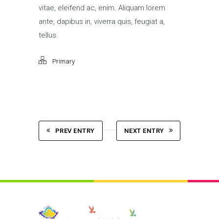
vitae, eleifend ac, enim. Aliquam lorem
ante, dapibus in, viverra quis, feugiat a,
tellus.
Primary
PREV ENTRY
NEXT ENTRY