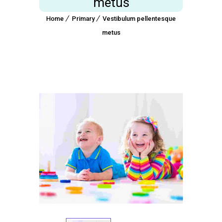
metus
Home
Primary
Vestibulum pellentesque
metus