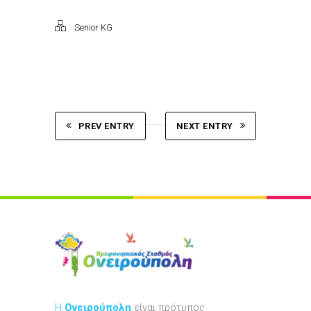
Senior KG
PREV ENTRY
NEXT ENTRY
Η
Ονειρούπολη
είναι πρότυπος