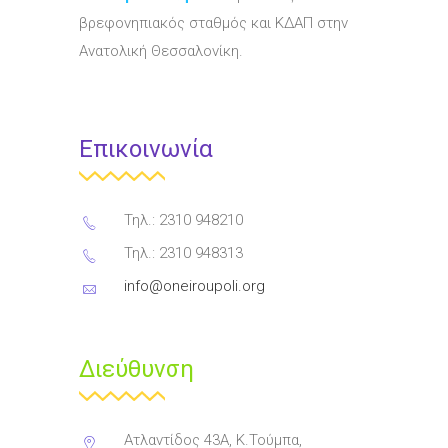
βρεφονηπιακός σταθμός και ΚΔΑΠ στην
Ανατολική Θεσσαλονίκη.
Επικοινωνία
Τηλ.: 2310 948210
Τηλ.: 2310 948313
info@oneiroupoli.org
Διεύθυνση
Ατλαντίδος 43Α, Κ.Τούμπα,