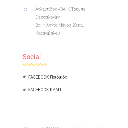
Ατλαντίδος 43Α, Κ.Τούμπα,
Θεσσαλονίκη
2ο: Φιλήντα Μένου 23 και
Καρανιβάλου
Social
FACEBOOK Παιδικός
FACEBOOK ΚΔΑΠ