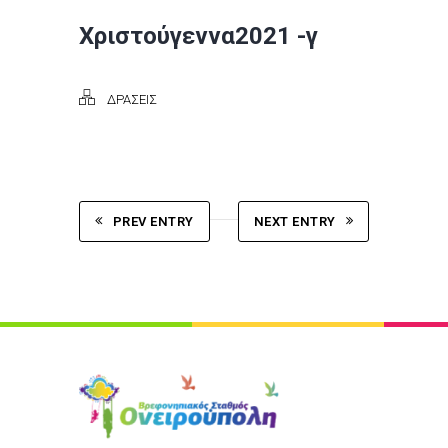
Χριστούγεννα2021 -γ
ΔΡΑΣΕΙΣ
PREV ENTRY
NEXT ENTRY