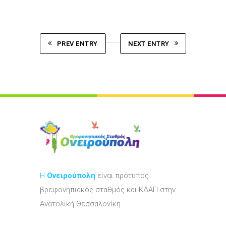
PREV ENTRY
NEXT ENTRY
Η
Ονειρούπολη
είναι πρότυπος
βρεφονηπιακός σταθμός και ΚΔΑΠ στην
Ανατολική Θεσσαλονίκη.