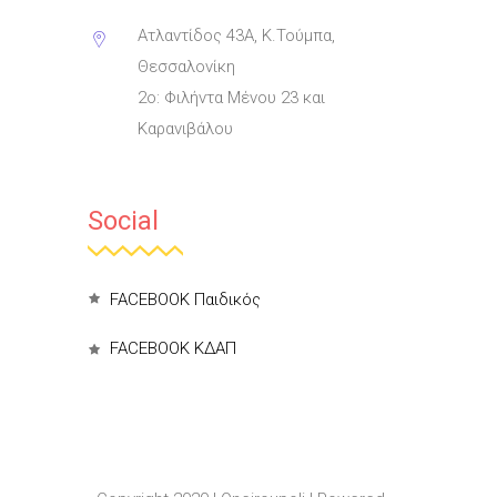
Ατλαντίδος 43Α, Κ.Τούμπα,
Θεσσαλονίκη
2ο: Φιλήντα Μένου 23 και
Καρανιβάλου
Social
FACEBOOK Παιδικός
FACEBOOK ΚΔΑΠ