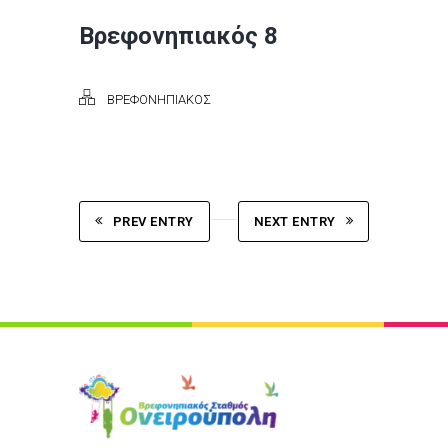
Βρεφονηπιακός 8
ΒΡΕΦΟΝΗΠΙΑΚΟΣ
PREV ENTRY
NEXT ENTRY